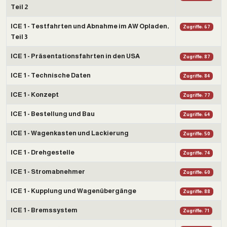
Teil 2
ICE 1 - Testfahrten und Abnahme im AW Opladen,
Zugriffe: 67
Teil 3
ICE 1 - Präsentationsfahrten in den USA
Zugriffe: 87
ICE 1 - Technische Daten
Zugriffe: 84
ICE 1 - Konzept
Zugriffe: 77
ICE 1 - Bestellung und Bau
Zugriffe: 64
ICE 1 - Wagenkasten und Lackierung
Zugriffe: 50
ICE 1 - Drehgestelle
Zugriffe: 74
ICE 1 - Stromabnehmer
Zugriffe: 60
ICE 1 - Kupplung und Wagenübergänge
Zugriffe: 88
ICE 1 - Bremssystem
Zugriffe: 71