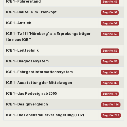
ICE 1 - Führerstand
Zugriffe: 63
ICE 1 - Bauteile im Triebkopf
Zugriffe: 91
ICE 1 - Antrieb
Zugriffe: 58
ICE 1 - Tz 111 "Nürnberg" als Erprobungsträger
Zugriffe: 67
für neue IGBT
ICE 1 - Leittechnik
Zugriffe: 53
ICE 1 - Diagnosesystem
Zugriffe: 53
ICE 1 - Fahrgastinformationssystem
Zugriffe: 63
ICE 1 - Ausstattung der Mittelwagen
Zugriffe: 87
ICE 1 - das Redesign ab 2005
Zugriffe: 71
ICE 1 - Designvergleich
Zugriffe: 136
ICE 1 - Die Lebensdauerverlängerung (LDV)
Zugriffe: 226